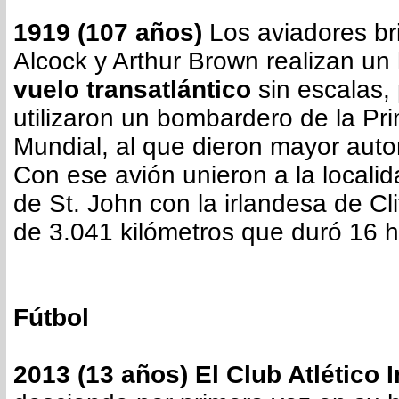
1919 (107 años)
Los aviadores br
Alcock y Arthur Brown realizan un 
vuelo transatlántico
sin escalas,
utilizaron un bombardero de la Pr
Mundial, al que dieron mayor aut
Con ese avión unieron a la locali
de St. John con la irlandesa de Cl
de 3.041 kilómetros que duró 16 h
Fútbol
2013 (13 años) El Club Atlético