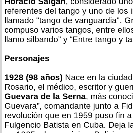
Horacio Salgán
, considerado un
referentes del tango y uno de los i
llamado "tango de vanguardia". G
compuso varios tangos, entre ellos 
llamo silbando” y “Entre tango y t
Personajes
1928 (98 años)
Nace en la ciudad
Rosario, el médico, escritor y guerr
Guevara de la Serna
, más conoc
Guevara”, comandante junto a Fide
revolución que en 1959 puso fin a 
Fulgencio Batista en Cuba. Deja la