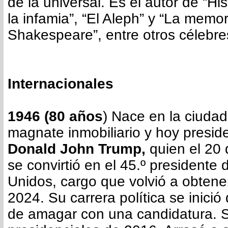
de la universal. Es el autor de “His
la infamia”, “El Aleph” y “La memo
Shakespeare”, entre otros célebre
Internacionales
1946 (80 años
) Nace en la ciuda
magnate inmobiliario y hoy presi
Donald John Trump,
quien el 20
se convirtió en el 45.º presidente
Unidos, cargo que volvió a obten
2024. Su carrera política se inici
de amagar con una candidatura. S