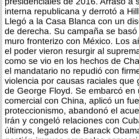
presidenciales de 2016. Arrasó a s
interna republicana y derrotó a Hill
Llegó a la Casa Blanca con un dis
de derecha. Su campaña se basó 
muro fronterizo con México. Los 
el poder vieron resurgir al supre
como se vio en los hechos de Charl
el mandatario no repudió con firm
violencia por causas raciales que
de George Floyd. Se embarcó en 
comercial con China, aplicó un fue
proteccionismo, abandonó el acue
Irán y congeló relaciones con Cub
últimos, legados de Barack Obama