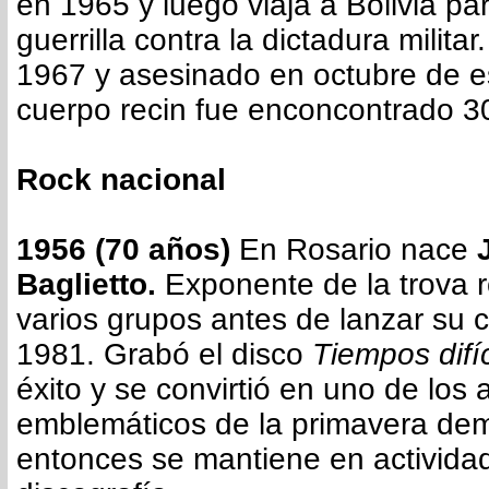
en 1965 y luego viaja a Bolivia pa
guerrilla contra la dictadura milita
1967 y asesinado en octubre de 
cuerpo recin fue enconcontrado 
Rock nacional
1956 (70 años)
En Rosario nace
Baglietto.
Exponente de la trova r
varios grupos antes de lanzar su c
1981. Grabó el disco
Tiempos
difí
éxito y se convirtió en uno de los a
emblemáticos de la primavera de
entonces se mantiene en activida