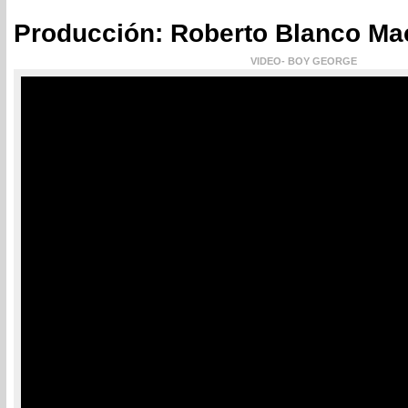
Producción: Roberto Blanco Ma
VIDEO- BOY GEORGE