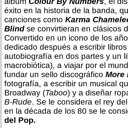
álbum
Colour By Numbers
, el d
éxito en la historia de la banda, 
canciones como
Karma Chamele
Blind
se convirtieran en clásicos 
Convertido en un icono de los año
dedicado después a escribir libros
autobiografía en dos partes y un l
macrobiótica), a viajar por el mu
fundar un sello discográfico
More 
fotografía, a escribir un musical q
Broadway (
Taboo
) y a diseñar rop
B-Rude
. Se le considera el rey d
en la década de los 80 se le cons
del Pop.