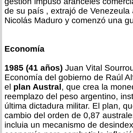
gestión impuso aranceles comerci
de su país , extrajó de Venezeula 
Nicolás Maduro y comenzó una gue
Economía
1985 (41 años)
Juan Vital Sourroui
Economía del gobierno de Raúl Al
el
plan Austral
, que crea la mon
reemplazo del peso argentino, inst
última dictadura militar. El plan, qu
cambio del orden de 0,87 australes
incluia un mecanismo de desindex