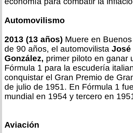
economía para combatir la inflació
Automovilismo
2013 (13 años)
Muere en Buenos A
de 90 años, el automovilista
José 
González,
primer piloto en ganar 
Fórmula 1 para la escudería italian
conquistar el Gran Premio de Gran
de julio de 1951. En Fórmula 1 f
mundial en 1954 y tercero en 195
Aviación