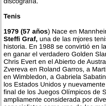
discografía.
Tenis
1979 (57 años
) Nace en Mannhei
Steffi Graf,
una de las mjores teni
historia. En 1988 se convirtió en 
en ganar el verdadero Golden Sla
Chris Evert en el Abierto de Austr
Zvereva en Roland Garros, a Mart
en Wimbledon, a Gabriela Sabatini
los Estados Unidos y nuevamente 
final de los Juegos Olímpicos de 
ampliamente considerada por dive