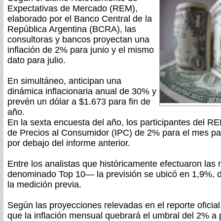
Expectativas de Mercado (REM),
elaborado por el Banco Central de la
República Argentina (BCRA), las
consultoras y bancos proyectan una
inflación de 2% para junio y el mismo
dato para julio.
En simultáneo, anticipan una
dinámica inflacionaria anual de 30% y
prevén un dólar a $1.673 para fin de
año.
En la sexta encuesta del año, los participantes del R
de Precios al Consumidor (IPC) de 2% para el mes p
por debajo del informe anterior.
Entre los analistas que históricamente efectuaron la
denominado Top 10— la previsión se ubicó en 1,9%,
la medición previa.
Según las proyecciones relevadas en el reporte oficial
que la inflación mensual quebrará el umbral del 2% a p