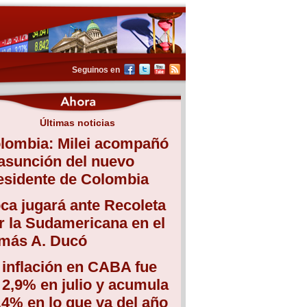
Seguinos en
Últimas noticias
lombia: Milei acompañó
 asunción del nuevo
esidente de Colombia
ca jugará ante Recoleta
r la Sudamericana en el
más A. Ducó
 inflación en CABA fue
 2,9% en julio y acumula
,4% en lo que va del año