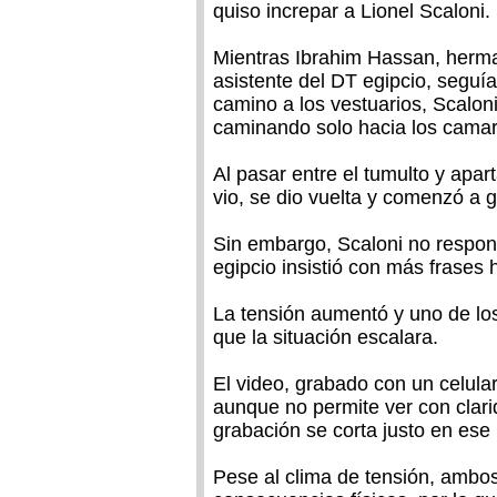
quiso increpar a Lionel Scaloni.
Mientras Ibrahim Hassan, herm
asistente del DT egipcio, seguía
camino a los vestuarios, Scalon
caminando solo hacia los camar
Al pasar entre el tumulto y apa
vio, se dio vuelta y comenzó a gr
Sin embargo, Scaloni no respon
egipcio insistió con más frases h
La tensión aumentó y uno de los
que la situación escalara.
El video, grabado con un celular
aunque no permite ver con clari
grabación se corta justo en ese
Pese al clima de tensión, ambos