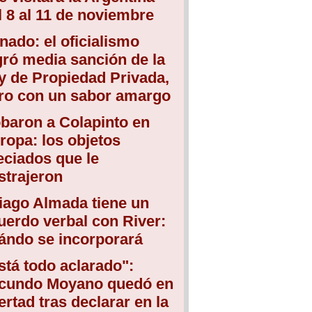
l 8 al 11 de noviembre
nado: el oficialismo
gró media sanción de la
y de Propiedad Privada,
ro con un sabor amargo
baron a Colapinto en
ropa: los objetos
eciados que le
strajeron
iago Almada tiene un
uerdo verbal con River:
ándo se incorporará
stá todo aclarado":
cundo Moyano quedó en
bertad tras declarar en la