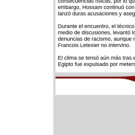
consecuencias físicas, por lo qu
embargo, Hossam continuó con s
lanzó duras acusaciones y asegu
Durante el encuentro, el técnico
medio de discusiones, levantó l
denuncias de racismo, aunque nu
Francois Letexier no intervino.
El clima se tensó aún más tras 
Egipto fue expulsado por meterse