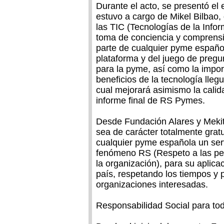
Durante el acto, se presentó e
estuvo a cargo de Mikel Bilbao, 
las TIC (Tecnologías de la Infor
toma de conciencia y comprensi
parte de cualquier pyme español
plataforma y del juego de pregu
para la pyme, así como la impor
beneficios de la tecnología lleg
cual mejorará asimismo la calid
informe final de RS Pymes.
Desde Fundación Alares y Meki
sea de carácter totalmente grat
cualquier pyme española un serv
fenómeno RS (Respeto a las per
la organización), para su aplica
país, respetando los tiempos y 
organizaciones interesadas.
Responsabilidad Social para to