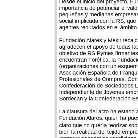
Desde el inicio del proyecto, Fu
importancia de potenciar el valo
pequeñas y medianas empresas,
social implicada con la RS, que
agentes reputados en el ámbito
Fundación Alares y Mekit recalca
agradecen el apoyo de todas las
objetivo de RS Pymes firmantes
encuentran Forética, la Fundaci
(organizaciones con un esquema
Asociación Española de Franqui
Profesionales de Compras, Cont
Confederación de Sociedades La
Independiente de Jóvenes empre
Sordecan y la Confederación E
La clausura del acto ha estado 
Fundación Alares, quien ha pues
claro que no quería teorizar s
bien la realidad del tejido emp