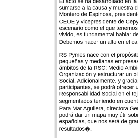
El acto se ha desarrollado en 
sumarse a la causa y muestra d
Montero de Espinosa, president
CEOE y vicepresidente de Cepy
escenario como el que tenemos
vivido, es fundamental hablar 
Debemos hacer un alto en el ca
RS Pymes nace con el propósito 
pequeñas y medianas empresas 
ámbitos de la RSC: Medio Ambi
Organización y estructurar un 
Social. Adicionalmente, y gracia
participantes, se podrá ofrecer u
Responsabilidad Social en el te
segmentados teniendo en cuenta
Para Mar Aguilera, directora 
podrá dar un mapa muy útil sobr
españolas, que nos será de gran
resultados�.