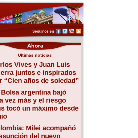
Seguinos en
Últimas noticias
rlos Vives y Juan Luis
erra juntos e inspirados
r “Cien años de soledad”
 Bolsa argentina bajó
a vez más y el riesgo
ís tocó un máximo desde
nio
lombia: Milei acompañó
 asunción del nuevo