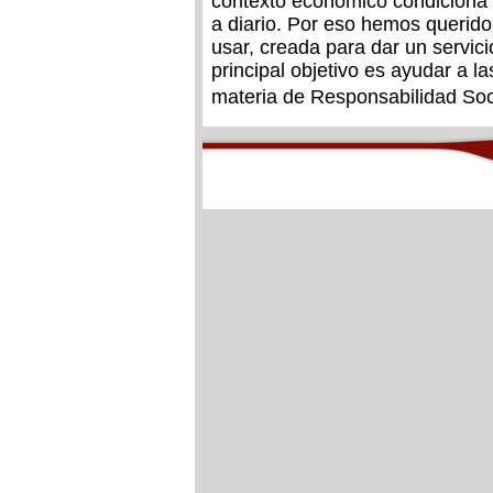
contexto económico condiciona 
a diario. Por eso hemos querid
usar, creada para dar un servic
principal objetivo es ayudar a l
materia de Responsabilidad So