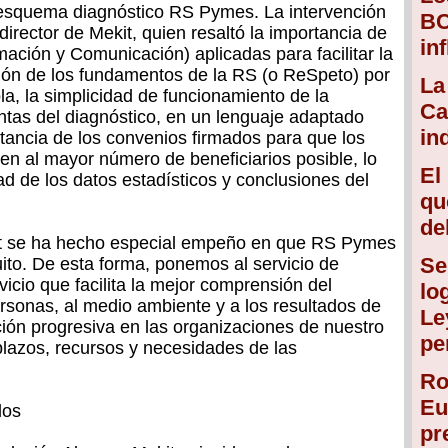
l esquema diagnóstico RS Pymes. La intervención
BC
director de Mekit, quien resaltó la importancia de
in
mación y Comunicación) aplicadas para facilitar la
ón de los fundamentos de la RS (o ReSpeto) por
La
a, la simplicidad de funcionamiento de la
Ca
ntas del diagnóstico, en un lenguaje adaptado
in
tancia de los convenios firmados para que los
uen al mayor número de beneficiarios posible, lo
El
ad de los datos estadísticos y conclusiones del
qu
de
t se ha hecho especial empeño en que RS Pymes
Se
uito. De esta forma, ponemos al servicio de
icio que facilita la mejor comprensión del
lo
sonas, al medio ambiente y a los resultados de
Le
ción progresiva en las organizaciones de nuestro
pe
plazos, recursos y necesidades de las
Ro
Eu
dos
pr