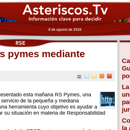
8 de agosto de 2026
as pymes mediante
Ca
Gu
po
La
un
presentado esta mañana RS Pymes, una
 servicio de la pequeña y mediana
pa
una herramienta cuyo objetivo es ayudar a
ju
ar su situación en materia de Responsabilidad
Co
la