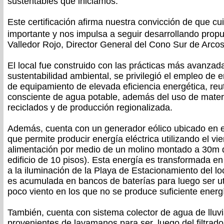
sustentables que iniciamos.
Este certificación afirma nuestra convicción de que c
importante y nos impulsa a seguir desarrollando prop
Valledor Rojo, Director General del Cono Sur de Arco
El local fue construido con las prácticas más avanzad
sustentabilidad ambiental, se privilegió el empleo de en
de equipamiento de elevada eficiencia energética, reu
consciente de agua potable, además del uso de materi
reciclados y de producción regionalizada.
Además, cuenta con un generador eólico ubicado en el
que permite producir energía eléctrica utilizando el v
alimentación por medio de un molino montado a 30m d
edificio de 10 pisos). Esta energía es transformada en
a la iluminación de la Playa de Estacionamiento del l
es acumulada en bancos de baterías para luego ser ut
poco viento en los que no se produce suficiente energ
También, cuenta con sistema colector de agua de lluvi
provenientes de lavamanos para ser, luego del filtrado