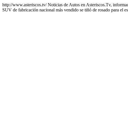
http://www.asteriscos.tv/
Noticias de Autos en Asteriscos.Tv, informac
SUV de fabricación nacional más vendido se tiñó de rosado para el est