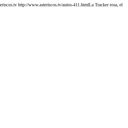
eriscos.tv
http://www.asteriscos.tv/autos-411.html
La Tracker rosa, el