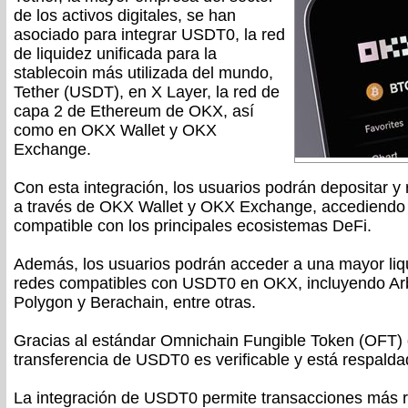
de los activos digitales, se han
asociado para integrar USDT0, la red
de liquidez unificada para la
stablecoin más utilizada del mundo,
Tether (USDT), en X Layer, la red de
capa 2 de Ethereum de OKX, así
como en OKX Wallet y OKX
Exchange.
Con esta integración, los usuarios podrán depositar y
a través de OKX Wallet y OKX Exchange, accediendo a
compatible con los principales ecosistemas DeFi.
Además, los usuarios podrán acceder a una mayor liqu
redes compatibles con USDT0 en OKX, incluyendo Arb
Polygon y Berachain, entre otras.
Gracias al estándar Omnichain Fungible Token (OFT)
transferencia de USDT0 es verificable y está respald
La integración de USDT0 permite transacciones más r