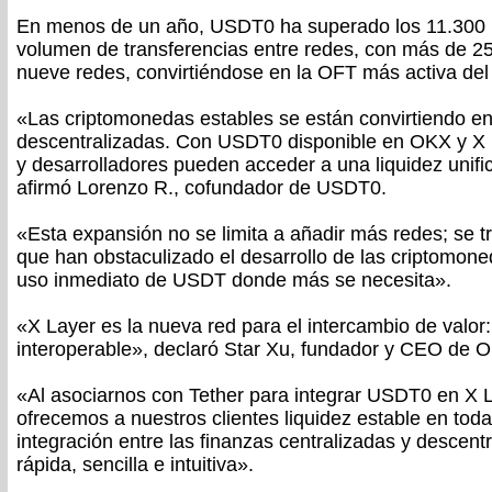
En menos de un año, USDT0 ha superado los 11.300 m
volumen de transferencias entre redes, con más de 2
nueve redes, convirtiéndose en la OFT más activa de
«Las criptomonedas estables se están convirtiendo en
descentralizadas. Con USDT0 disponible en OKX y X L
y desarrolladores pueden acceder a una liquidez unifi
afirmó Lorenzo R., cofundador de USDT0.
«Esta expansión no se limita a añadir más redes; se tr
que han obstaculizado el desarrollo de las criptomoned
uso inmediato de USDT donde más se necesita».
«X Layer es la nueva red para el intercambio de valor:
interoperable», declaró Star Xu, fundador y CEO de 
«Al asociarnos con Tether para integrar USDT0 en X 
ofrecemos a nuestros clientes liquidez estable en todas
integración entre las finanzas centralizadas y descen
rápida, sencilla e intuitiva».