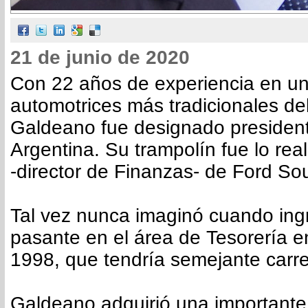
21 de junio de 2020
Con 22 años de experiencia en un
automotrices más tradicionales de
Galdeano fue designado president
Argentina. Su trampolín fue lo r
-director de Finanzas- de Ford So
Tal vez nunca imaginó cuando in
pasante en el área de Tesorería e
1998, que tendría semejante carre
Galdeano adquirió una importante