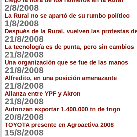
Llegó la hora de los números en la Rural
2/8/2008
La Rural no se apartó de su rumbo político
1/8/2008
Después de la Rural, vuelven las protestas 
21/8/2008
La tecnología es de punta, pero sin cambios
21/8/2008
Una organización que se fue de las manos
21/8/2008
Alfredito, en una posición amenazante
21/8/2008
Alianza entre YPF y Akron
21/8/2008
Autorizan exportar 1.400.000 tn de trigo
20/8/2008
TOYOTA presente en Agroactiva 2008
15/8/2008