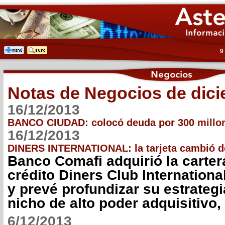
9
Notas de Negocios de dic
16/12/2013
BANCO CIUDAD: colocó deuda por 300 millo
16/12/2013
DINERS INTERNATIONAL: la tarjeta cambió 
Banco Comafi adquirió la cartera
crédito Diners Club Internationa
y prevé profundizar su estrategi
nicho de alto poder adquisitivo
6/12/2013