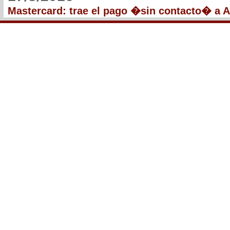
Mastercard: trae el pago �sin contacto� a A