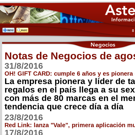
8
Notas de Negocios de ago
31/8/2016
OH! GIFT CARD: cumple 6 años y es pionera e
La empresa pionera y líder de ta
regalos en el país llega a su se
con más de 80 marcas en el me
tendencia que crece día a día
23/8/2016
Red Link: lanza "Vale", primera aplicación m
17/8/2016