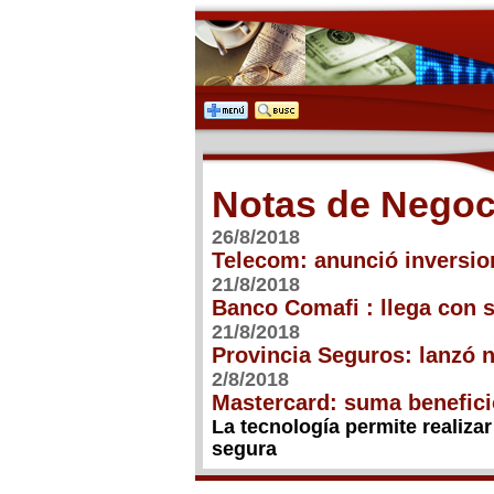
Notas de Negoc
26/8/2018
Telecom: anunció inversio
21/8/2018
Banco Comafi : llega con s
21/8/2018
Provincia Seguros: lanzó 
2/8/2018
Mastercard: suma benefici
La tecnología permite realiza
segura