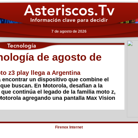
7 de agosto de 2026
nología de agosto de
o z3 play llega a Argentina
 encontrar un dispositivo que combine el
s que buscan. En Motorola, desafian a la
 que continúa el legado de la familia moto z,
Motorola agregando una pantalla Max Vision
Firenox Internet