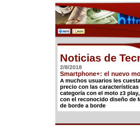
Noticias de Tec
2/8/2018
Smartphone+: el nuevo mot
A muchos usuarios les cuesta
precio con las característica
categoría con el moto z3 play,
con el reconocido diseño de 
de borde a borde