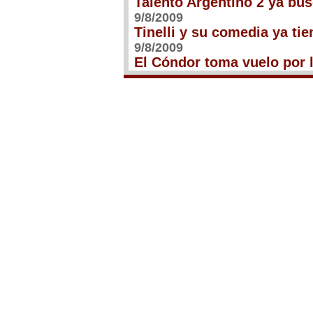
Talento Argentino 2 ya bus
9/8/2009
Tinelli y su comedia ya ti
9/8/2009
El Cóndor toma vuelo por l