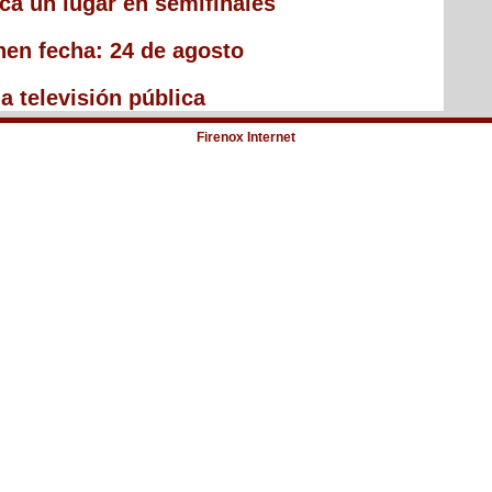
ca un lugar en semifinales
enen fecha: 24 de agosto
a televisión pública
Firenox Internet