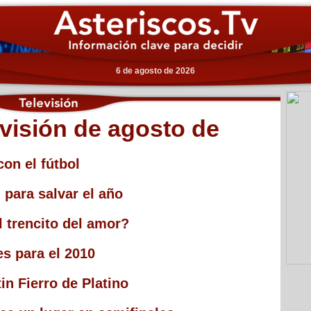
6 de agosto de 2026
evisión de agosto de
con el fútbol
 para salvar el año
l trencito del amor?
s para el 2010
in Fierro de Platino