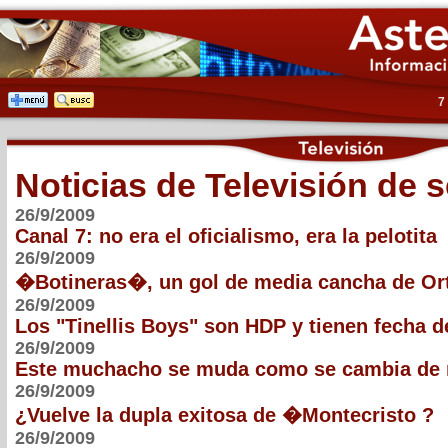
7
Noticias de Televisión de 
26/9/2009
Canal 7: no era el oficialismo, era la pelotita
26/9/2009
�Botineras�, un gol de media cancha de Or
26/9/2009
Los "Tinellis Boys" son HDP y tienen fecha d
26/9/2009
Este muchacho se muda como se cambia de 
26/9/2009
¿Vuelve la dupla exitosa de �Montecristo ?
26/9/2009