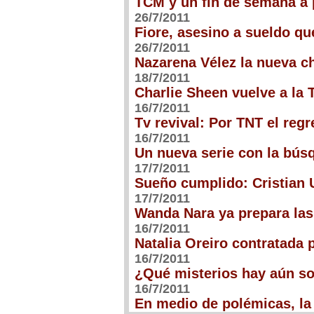
TCM y un fin de semana a
26/7/2011
Fiore, asesino a sueldo qu
26/7/2011
Nazarena Vélez la nueva c
18/7/2011
Charlie Sheen vuelve a la
16/7/2011
Tv revival: Por TNT el regr
16/7/2011
Un nueva serie con la bús
17/7/2011
Sueño cumplido: Cristian U
17/7/2011
Wanda Nara ya prepara las 
16/7/2011
Natalia Oreiro contratada 
16/7/2011
¿Qué misterios hay aún s
16/7/2011
En medio de polémicas, la 