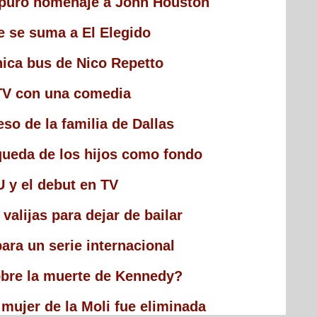
 puro homenaje a John Houston
e se suma a El Elegido
hica bus de Nico Repetto
 TV con una comedia
eso de la familia de Dallas
queda de los hijos como fondo
 y el debut en TV
valijas para dejar de bailar
para un serie internacional
obre la muerte de Kennedy?
mujer de la Moli fue eliminada