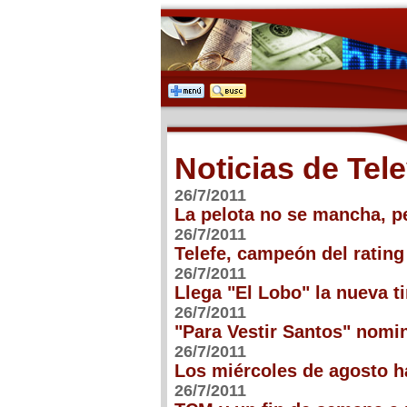
Noticias de Tele
26/7/2011
La pelota no se mancha, p
26/7/2011
Telefe, campeón del ratin
26/7/2011
Llega "El Lobo" la nueva ti
26/7/2011
"Para Vestir Santos" nomi
26/7/2011
Los miércoles de agosto ha
26/7/2011