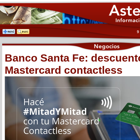
9
Banco Santa Fe: descuent
Mastercard contactless