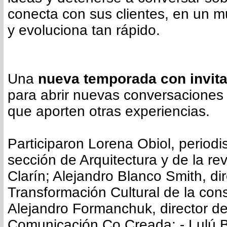
conecta con sus clientes, en un 
y evoluciona tan rápido.
Una
nueva temporada con invit
para abrir nuevas conversaciones
que aporten otras experiencias.
Participaron Lorena Obiol, periodis
sección de Arquitectura y de la re
Clarín; Alejandro Blanco Smith, di
Transformación Cultural de la con
Alejandro Formanchuk, director 
Comunicación Co Creada; - Lulú B