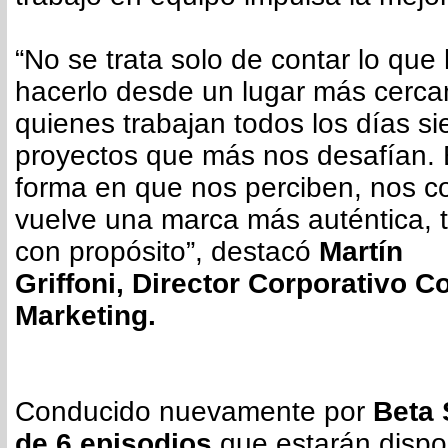
“No se trata solo de contar lo qu
hacerlo desde un lugar más cerca
quienes trabajan todos los días si
proyectos que más nos desafían. 
forma en que nos perciben, nos c
vuelve una marca más auténtica, 
con propósito”, destacó
Martín
Griffoni, Director Corporativo C
Marketing.
Conducido nuevamente por
Beta 
de 6 episodios
que estarán dispo