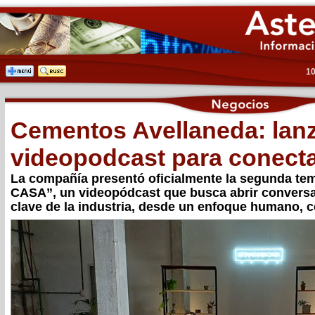
10
Cementos Avellaneda: lan
videopodcast para conectar
La compañía presentó oficialmente la segunda t
CASA”, un videopódcast que busca abrir convers
clave de la industria, desde un enfoque humano, c