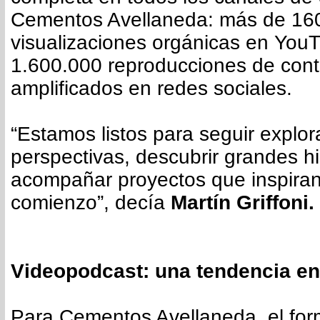
Cementos Avellaneda: más de 16
visualizaciones orgánicas en You
1.600.000 reproducciones de con
amplificados en redes sociales.
“Estamos listos para seguir explo
perspectivas, descubrir grandes hi
acompañar proyectos que inspiran.
comienzo”, decía
Martín Griffoni.
Videopodcast: una tendencia en
Para Cementos Avellaneda, el for