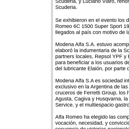
Scuderia, y Luciano Viaro, renom
Scuderia.
Se exhibieron en el evento los
Romeo 6C 1500 Super Sport 19
llegados al país con motivo de l
Modena Alfa S.A. estuvo acomp
elaboró la indumentaria de la S
partners locales, Repsol YPF y P
para beneficiar a los usuarios d
del lubricante Elaión, por parte 
Modena Alfa S.A es sociedad i
exclusivo en la Argentina de las
cruceros de Ferretti Group, los 
Agusta, Cagiva y Husqvarna, la
Service, y el multiespacio gast
Alfa Romeo ha elegido las comp
vocación, necesidad, y convicci