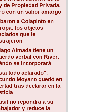
y de Propiedad Privada,
ro con un sabor amargo
baron a Colapinto en
ropa: los objetos
eciados que le
strajeron
iago Almada tiene un
uerdo verbal con River:
ándo se incorporará
stá todo aclarado":
cundo Moyano quedó en
bertad tras declarar en la
sticia
asil no repondrá a su
bajador y reduce la