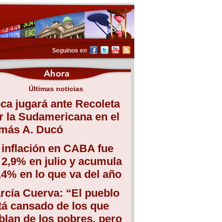
Seguinos en
Últimas noticias
ca jugará ante Recoleta
r la Sudamericana en el
más A. Ducó
 inflación en CABA fue
 2,9% en julio y acumula
,4% en lo que va del año
rcía Cuerva: “El pueblo
tá cansado de los que
blan de los pobres, pero