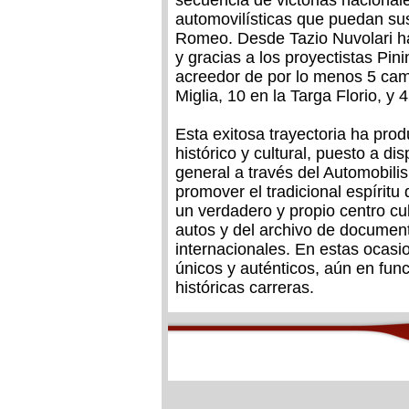
secuencia de victorias nacional
automovilísticas que puedan sus
Romeo. Desde Tazio Nuvolari ha
y gracias a los proyectistas Pi
acreedor de por lo menos 5 camp
Miglia, 10 en la Targa Florio, y 
Esta exitosa trayectoria ha pro
histórico y cultural, puesto a d
general a través del Automobili
promover el tradicional espíritu
un verdadero y propio centro cu
autos y del archivo de document
internacionales. En estas ocas
únicos y auténticos, aún en fun
históricas carreras.