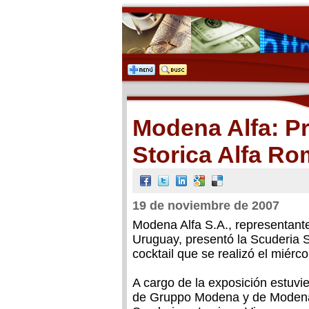
Modena Alfa: Pr
Storica Alfa R
19 de noviembre de 2007
Modena Alfa S.A., representant
Uruguay, presentó la Scuderia 
cocktail que se realizó el miér
A cargo de la exposición estuvie
de Gruppo Modena y de Modena A