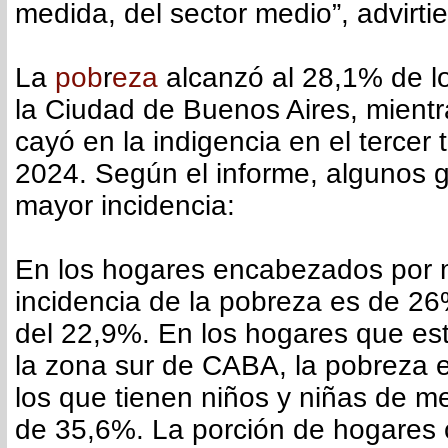
medida, del sector medio”, advirtie
La
pob
r
eza
alcanzó al 28,1% de l
la Ciudad de Buenos Aires, mient
cayó en la indigencia en el tercer 
2024. Según el informe, algunos g
mayor incidencia:
En los hogares encabezados por m
incidencia de la pobreza es de 26
del 22,9%. En los hogares que es
la zona sur de CABA, la pobreza 
los que tienen niños y niñas de 
de 35,6%. La porción de hogares 