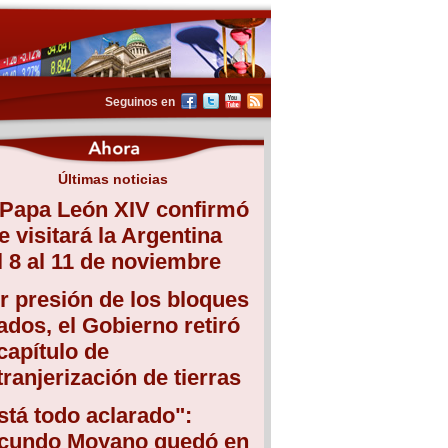
Seguinos en
Últimas noticias
 Papa León XIV confirmó
e visitará la Argentina
l 8 al 11 de noviembre
r presión de los bloques
iados, el Gobierno retiró
 capítulo de
tranjerización de tierras
stá todo aclarado":
cundo Moyano quedó en