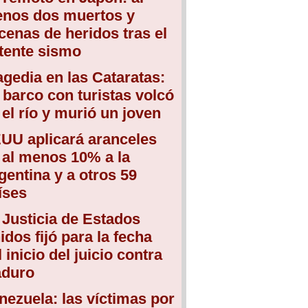
nos dos muertos y
cenas de heridos tras el
tente sismo
agedia en las Cataratas:
 barco con turistas volcó
 el río y murió un joven
UU aplicará aranceles
 al menos 10% a la
gentina y a otros 59
íses
 Justicia de Estados
idos fijó para la fecha
l inicio del juicio contra
duro
nezuela: las víctimas por