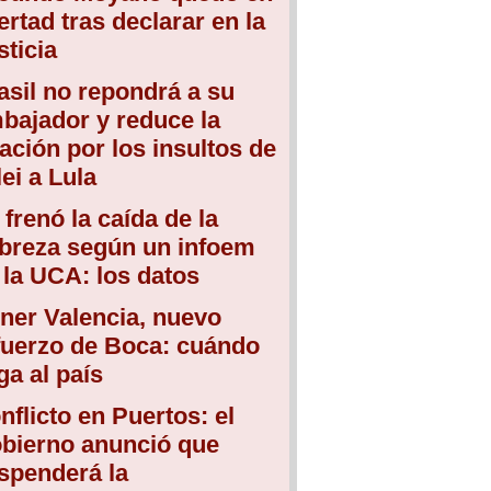
bertad tras declarar en la
sticia
asil no repondrá a su
bajador y reduce la
lación por los insultos de
lei a Lula
 frenó la caída de la
breza según un infoem
 la UCA: los datos
ner Valencia, nuevo
fuerzo de Boca: cuándo
ega al país
nflicto en Puertos: el
bierno anunció que
spenderá la