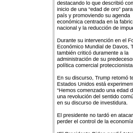
destacando lo que describió co
inicio de una “edad de oro” para
país y promoviendo su agenda
económica centrada en la fabri
nacional y la reducción de impu
Durante su intervención en el F
Económico Mundial de Davos, 
también criticó duramente a la
administración de su predeceso
política comercial proteccionista
En su discurso, Trump retomó t
Estados Unidos está experiment
“Hemos comenzado una edad de
una revolución del sentido común
en su discurso de investidura.
El presidente no tardó en atacar
perder el control de la economía