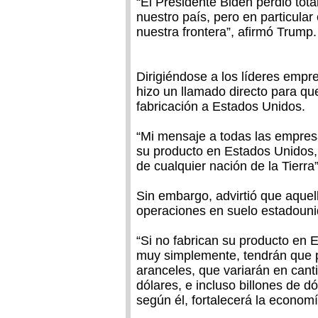
“El Presidente Biden perdió tota
nuestro país, pero en particular
nuestra frontera”, afirmó Trump.
Dirigiéndose a los líderes empr
hizo un llamado directo para q
fabricación a Estados Unidos.
“Mi mensaje a todas las empres
su producto en Estados Unidos,
de cualquier nación de la Tierra”
Sin embargo, advirtió que aque
operaciones en suelo estadouni
“Si no fabrican su producto en 
muy simplemente, tendrán que p
aranceles, que variarán en cant
dólares, e incluso billones de d
según él, fortalecerá la econom