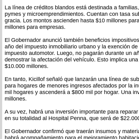
La línea de créditos blandos está destinada a familia
pymes y microemprendimientos. Cuentan con tasa su
gracia. Los montos ascienden hasta $10 millones para
millones para empresas.
El Gobernador anunció también beneficios impositivos
año del impuesto inmobiliario urbano y la exención de 
impuesto automotor. Luego, no pagarán durante un añ
demostrar la afectación del vehículo. Esto implica un
$10.000 millones.
En tanto, Kicillof señaló que lanzarán una línea de s
para hogares de menores ingresos afectados por la i
mil hogares y ascenderá a $800 mil por hogar. Una in
millones.
A su vez, habrá una inversión importante para repara
en su totalidad al Hospital Penna, que será de $22.00
El Gobernador confirmó que traerán insumos y materia
habrá acompañamiento para el mejoramiento habitaci