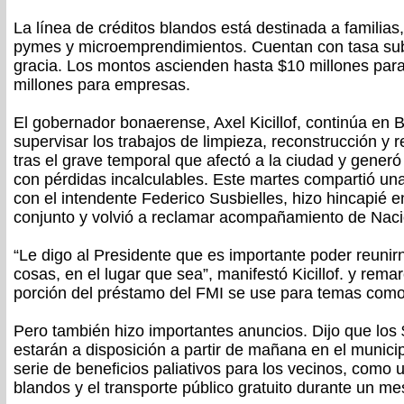
La línea de créditos blandos está destinada a familia
pymes y microemprendimientos. Cuentan con tasa su
gracia. Los montos ascienden hasta $10 millones para
millones para empresas.
El gobernador bonaerense, Axel Kicillof, continúa en 
supervisar los trabajos de limpieza, reconstrucción y
tras el grave temporal que afectó a la ciudad y generó
con pérdidas incalculables. Este martes compartió un
con el intendente Federico Susbielles, hizo hincapié en
conjunto y volvió a reclamar acompañamiento de Naci
“Le digo al Presidente que es importante poder reunir
cosas, en el lugar que sea”, manifestó Kicillof. y rem
porción del préstamo del FMI se use para temas como
Pero también hizo importantes anuncios. Dijo que los
estarán a disposición a partir de mañana en el munic
serie de beneficios paliativos para los vecinos, como 
blandos y el transporte público gratuito durante un me