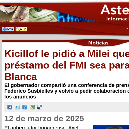
7
Kicillof le pidió a Milei qu
préstamo del FMI sea par
Blanca
El gobernador compartió una conferencia de prens
Federico Susbielles y volvió a pedir colaboración d
los anuncios
12 de marzo de 2025
El gobernador bonaerense, Axel