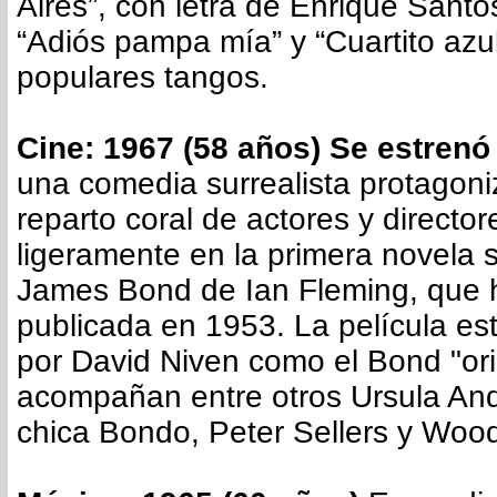
Aires”, con letra de Enrique Santo
“Adiós pampa mía” y “Cuartito azul
populares tangos.
Cine: 1967 (58 años) Se estrenó
una comedia surrealista protagon
reparto coral de actores y directo
ligeramente en la primera novela 
James Bond de Ian Fleming, que 
publicada en 1953. La película es
por David Niven como el Bond "orig
acompañan entre otros Ursula An
chica Bondo, Peter Sellers y Wood