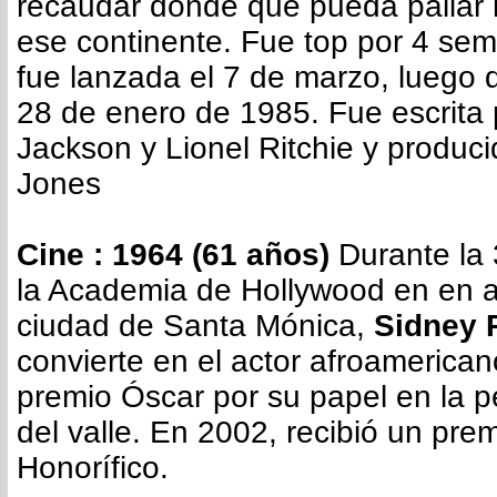
recaudar donde que pueda paliar
ese continente. Fue top por 4 se
fue lanzada el 7 de marzo, luego 
28 de enero de 1985. Fue escrita 
Jackson y Lionel Ritchie y produc
Jones
Cine : 1964 (61 años)
Durante la
la Academia de Hollywood en en au
ciudad de Santa Mónica,
Sidney P
convierte en el actor afroamerica
premio Óscar por su papel en la pel
del valle. En 2002, recibió un pre
Honorífico.