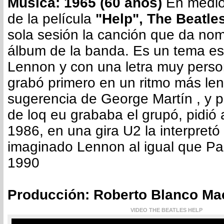
Música: 1965 (60 años)
En medio 
de la película
"Help", The Beatle
sola sesión la canción que da nomb
álbum de la banda. Es un tema es
Lennon y con una letra muy person
grabó primero en un ritmo más len
sugerencia de George Martín , y p
de loq eu grababa el grupó, pidió 
1986, en una gira U2 la interpret
imaginado Lennon al igual que P
1990
Producción: Roberto Blanco Ma
VIDEO THE BEATLES HELP