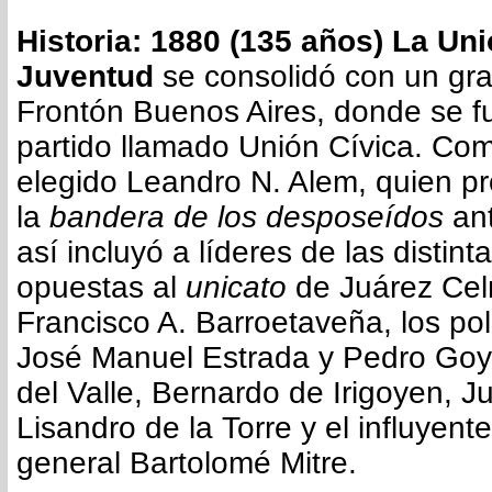
Historia: 1880 (135 años) La Uni
Juventud
se consolidó con un gra
Frontón Buenos Aires, donde se 
partido llamado Unión Cívica. Com
elegido Leandro N. Alem, quien pr
la
bandera de los desposeídos
ant
así incluyó a líderes de las distin
opuestas al
unicato
de Juárez Ce
Francisco A. Barroetaveña, los polí
José Manuel Estrada y Pedro Goye
del Valle, Bernardo de Irigoyen, Ju
Lisandro de la Torre​ y el influyen
general Bartolomé Mitre.