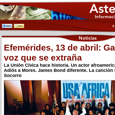
8
Efemérides, 13 de abril: G
voz que se extraña
La Unión Cívica hace historia. Un actor afroameric
Adiós a Mores. James Bond diferente. La canción s
Socorro