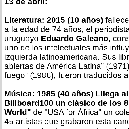
13 de abril:
Literatura: 2015 (10 años)
fallec
a la edad de 74 años, el periodista
uruguayo
Eduardo Galeano
, con
uno de los intelectuales más influ
izquierda latinoamericana. Sus lib
abiertas de América Latina” (1971
fuego” (1986), fueron traducidos a
Música: 1985 (40 años) Lllega a
Billboard100 un clásico de los 
World"
de "USA for África" un col
45 artistas que grabaron esta can