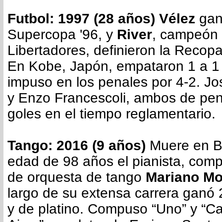
Futbol: 1997 (28 años) Vélez
gan
Supercopa '96, y
River
, campeón 
Libertadores, definieron la Reco
En Kobe, Japón, empataron 1 a 1 y
impuso en los penales por 4-2. Jos
y Enzo Francescoli, ambos de pen
goles en el tiempo reglamentario.
Tango: 2016 (9 años)
Muere en Bu
edad de 98 años el pianista, compo
de orquesta de tango
Mariano Mo
largo de su extensa carrera ganó 
y de platino. Compuso “Uno” y “C