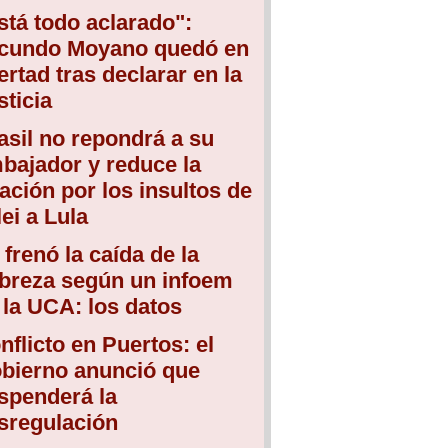
stá todo aclarado":
cundo Moyano quedó en
bertad tras declarar en la
sticia
asil no repondrá a su
bajador y reduce la
lación por los insultos de
lei a Lula
 frenó la caída de la
breza según un infoem
 la UCA: los datos
nflicto en Puertos: el
bierno anunció que
spenderá la
sregulación