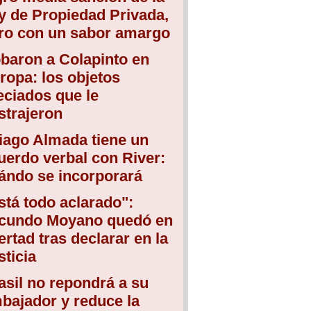
y de Propiedad Privada,
ro con un sabor amargo
baron a Colapinto en
ropa: los objetos
eciados que le
strajeron
iago Almada tiene un
uerdo verbal con River:
ándo se incorporará
stá todo aclarado":
cundo Moyano quedó en
bertad tras declarar en la
sticia
asil no repondrá a su
bajador y reduce la