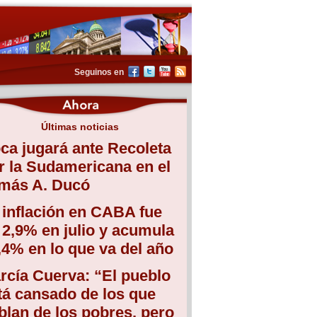
Seguinos en
Últimas noticias
ca jugará ante Recoleta
r la Sudamericana en el
más A. Ducó
 inflación en CABA fue
 2,9% en julio y acumula
,4% en lo que va del año
rcía Cuerva: “El pueblo
tá cansado de los que
blan de los pobres, pero