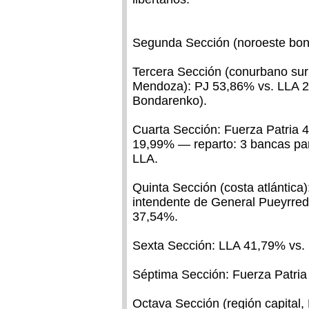
Segunda Sección (noroeste bon
Tercera Sección (conurbano sur
Mendoza): PJ 53,86% vs. LLA 2
Bondarenko).
Cuarta Sección: Fuerza Patria
19,99% — reparto: 3 bancas par
LLA.
Quinta Sección (costa atlántica)
intendente de General Pueyrred
37,54%.
Sexta Sección: LLA 41,79% vs.
Séptima Sección: Fuerza Patri
Octava Sección (región capital,