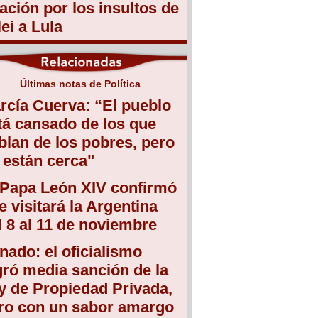
lación por los insultos de
lei a Lula
Últimas notas de Política
rcía Cuerva: “El pueblo
tá cansado de los que
blan de los pobres, pero
 están cerca"
 Papa León XIV confirmó
e visitará la Argentina
l 8 al 11 de noviembre
nado: el oficialismo
gró media sanción de la
y de Propiedad Privada,
ro con un sabor amargo