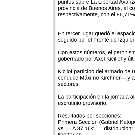
puntos sobre La Libertad Avanza 
provincia de Buenos Aires, al 
respectivamente, con el 86,71%
En tercer lugar quedó el espac
seguido por el Frente de Izquie
Con estos números, el peronismo
gobernado por Axel Kicillof y úl
Kicilof participó del armado de
conduce Máximo Kirchner— y al
sectores.
La participación en la jornada 
escrutinio provisorio.
Resultados por secciones:
Primera Sección (Gabriel Katop
vs. LLA 37,16% — distribución: 
libertarios.