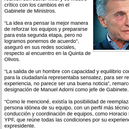
crítico con los cambios en el
Gabinete de Ministros.
“La idea era pensar la mejor manera
de reforzar los equipos y prepararse
para esta segunda etapa, pero no
logramos ponernos de acuerdo”,
aseguró en sus redes sociales,
respecto al encuentro en la Quinta de
Olivos.
“La salida de un hombre con capacidad y equilibrio c
para la ciudadanía representaba sensatez, para ser r
experiencia, no parece ser una buena noticia”, remarcó
designación de Manuel Adorni como jefe de Gabinete.
“Como le mencioné, existía la posibilidad de reemplaz
persona idónea de su equipo, con un perfil más técni
conducción y coordinación de equipos, como Horacio M
YPF, que reúne todas las condiciones por su experienci
expresidente.