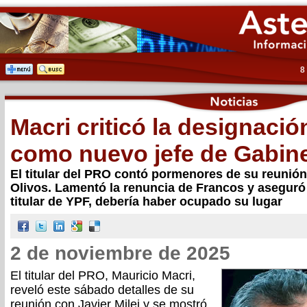
8
Macri criticó la designaci
como nuevo jefe de Gabin
El titular del PRO contó pormenores de su reunión
Olivos. Lamentó la renuncia de Francos y aseguró
titular de YPF, debería haber ocupado su lugar
2 de noviembre de 2025
El titular del PRO, Mauricio Macri,
reveló este sábado detalles de su
reunión con Javier Milei y se mostró