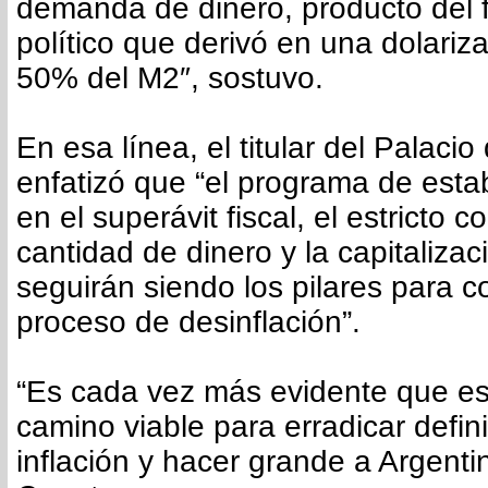
demanda de dinero, producto del 
político que derivó en una dolariz
50% del M2″, sostuvo.
En esa línea, el titular del Palaci
enfatizó que “el programa de esta
en el superávit fiscal, el estricto co
cantidad de dinero y la capitaliza
seguirán siendo los pilares para c
proceso de desinflación”.
“Es cada vez más evidente que est
camino viable para erradicar defin
inflación y hacer grande a Argentin