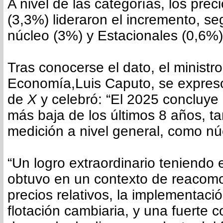
A nivel de las categorías, los pre
(3,3%) lideraron el incremento, s
núcleo (3%) y Estacionales (0,6%)
Tras conocerse el dato, el ministr
Economía,Luis Caputo, se expres
de
X
y celebró: “El 2025 concluye c
más baja de los últimos 8 años, t
medición a nivel general, como nú
“Un logro extraordinario teniendo
obtuvo en un contexto de reacom
precios relativos, la implementaci
flotación cambiaria, y una fuerte c