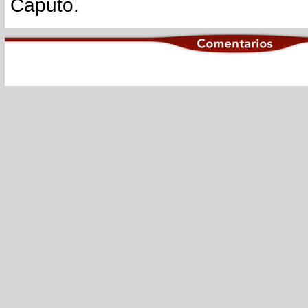
Caputo.