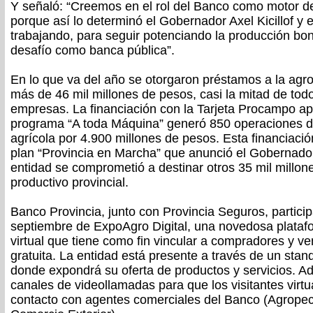
Y señaló: “Creemos en el rol del Banco como motor del
porque así lo determinó el Gobernador Axel Kicillof 
trabajando, para seguir potenciando la producción bo
desafío como banca pública”.
En lo que va del año se otorgaron préstamos a la agr
más de 46 mil millones de pesos, casi la mitad de tod
empresas. La financiación con la Tarjeta Procampo apo
programa “A toda Máquina” generó 850 operaciones 
agrícola por 4.900 millones de pesos. Esta financiación
plan “Provincia en Marcha” que anunció el Gobernador K
entidad se comprometió a destinar otros 35 mil millone
productivo provincial.
Banco Provincia, junto con Provincia Seguros, partici
septiembre de ExpoAgro Digital, una novedosa plata
virtual que tiene como fin vincular a compradores y 
gratuita. La entidad está presente a través de un stand
donde expondrá su oferta de productos y servicios. A
canales de videollamadas para que los visitantes virt
contacto con agentes comerciales del Banco (Agrope