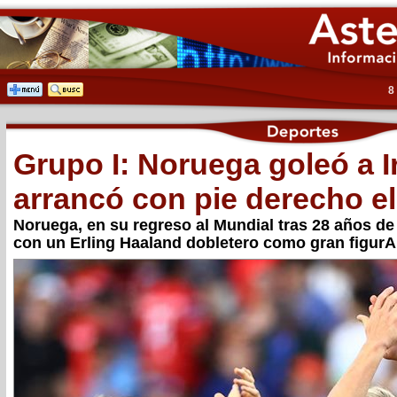
8
Grupo I: Noruega goleó a I
arrancó con pie derecho e
Noruega, en su regreso al Mundial tras 28 años de 
con un Erling Haaland dobletero como gran figurA