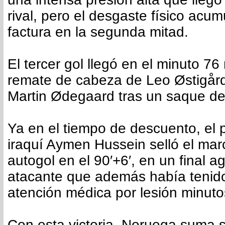
rival, pero el desgaste físico acu
factura en la segunda mitad.
El tercer gol llegó en el minuto 7
remate de cabeza de Leo Østigård,
Martin Ødegaard tras un saque de
Ya en el tiempo de descuento, el 
iraquí Aymen Hussein selló el ma
autogol en el 90′+6′, en un final ag
atacante que además había tenido
atención médica por lesión minuto
Con esta victoria, Noruega suma s