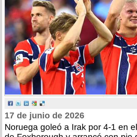
17 de junio de 2026
Noruega goleó a Irak por 4-1 en el
de Foxborough y arrancó con pie 