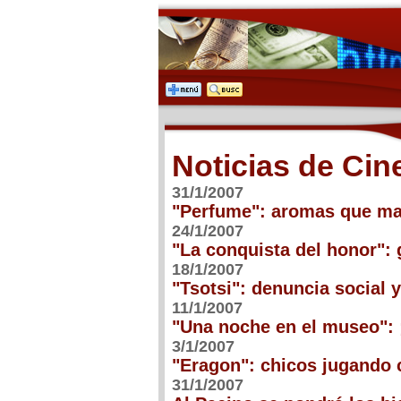
Noticias de Cin
31/1/2007
"Perfume": aromas que ma
24/1/2007
"La conquista del honor": 
18/1/2007
"Tsotsi": denuncia social 
11/1/2007
"Una noche en el museo": 
3/1/2007
"Eragon": chicos jugando 
31/1/2007