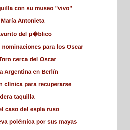
aquilla con su museo "vivo"
e María Antonieta
avorito del p�blico
s nominaciones para los Oscar
Toro cerca del Oscar
 a Argentina en Berlín
 clínica para recuperarse
idera taquilla
el caso del espía ruso
eva polémica por sus mayas