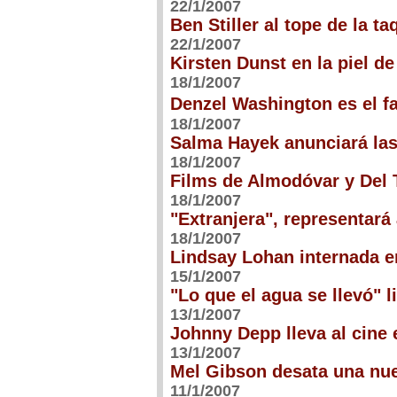
22/1/2007
Ben Stiller al tope de la t
22/1/2007
Kirsten Dunst en la piel d
18/1/2007
Denzel Washington es el f
18/1/2007
Salma Hayek anunciará la
18/1/2007
Films de Almodóvar y Del 
18/1/2007
"Extranjera", representará
18/1/2007
Lindsay Lohan internada en
15/1/2007
"Lo que el agua se llevó" l
13/1/2007
Johnny Depp lleva al cine 
13/1/2007
Mel Gibson desata una nu
11/1/2007