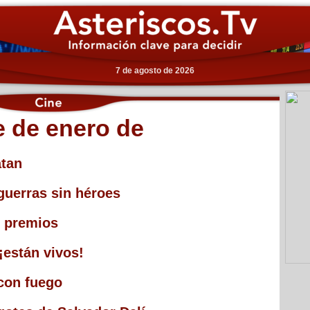
7 de agosto de 2026
e de enero de
tan
guerras sin héroes
y premios
¡están vivos!
con fuego