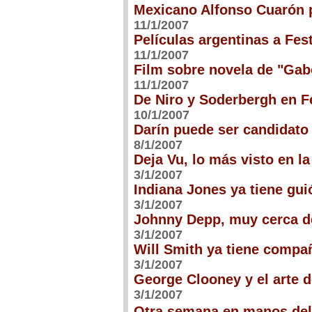
Mexicano Alfonso Cuarón p
11/1/2007
Películas argentinas a Fes
11/1/2007
Film sobre novela de "Gab
11/1/2007
De Niro y Soderbergh en Fe
10/1/2007
Darín puede ser candidato 
8/1/2007
Deja Vu, lo más visto en l
3/1/2007
Indiana Jones ya tiene guió
3/1/2007
Johnny Depp, muy cerca d
3/1/2007
Will Smith ya tiene compañ
3/1/2007
George Clooney y el arte 
3/1/2007
Otra semana en manos del