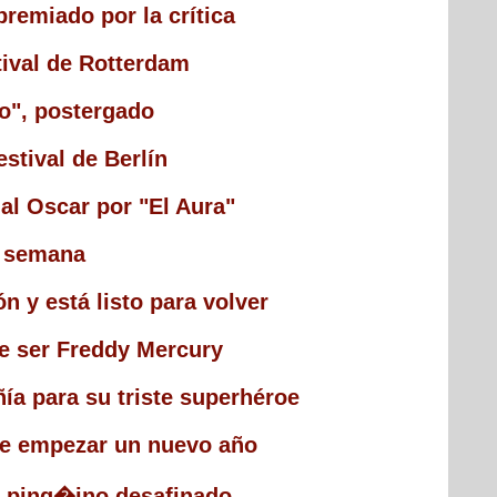
remiado por la crítica
tival de Rotterdam
o", postergado
stival de Berlín
al Oscar por "El Aura"
a semana
n y está listo para volver
e ser Freddy Mercury
ía para su triste superhéroe
de empezar un nuevo año
 ping�ino desafinado