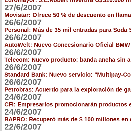
Euromayor: J.E.Robert invertirá U$S10.000 m
27/6/2007
Movistar: Ofrece 50 % de descuento en llam
26/6/2007
Personal: Más de 35 mil entradas para Soda 
26/6/2007
AutoWelt: Nuevo Concesionario Oficial BMW
26/6/2007
Telecom: Nuevo producto: banda ancha sin 
26/6/2007
Standard Bank: Nuevo servicio: "Multipay-Co
26/6/2007
Petrobras: Acuerdo para la exploración de g
24/6/2007
CFI: Empresarios promocionarán productos
24/6/2007
BAPRO: Recuperó más de $ 100 millones en
22/6/2007