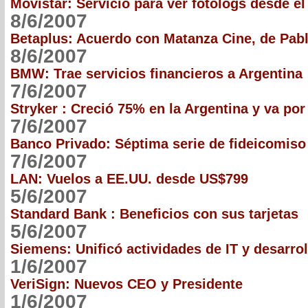
Movistar: Servicio para ver fotologs desde el
8/6/2007
Betaplus: Acuerdo con Matanza Cine, de Pab
8/6/2007
BMW: Trae servicios financieros a Argentina
7/6/2007
Stryker : Creció 75% en la Argentina y va po
7/6/2007
Banco Privado: Séptima serie de fideicomiso 
7/6/2007
LAN: Vuelos a EE.UU. desde US$799
5/6/2007
Standard Bank : Beneficios con sus tarjetas
5/6/2007
Siemens: Unificó actividades de IT y desarro
1/6/2007
VeriSign: Nuevos CEO y Presidente
1/6/2007