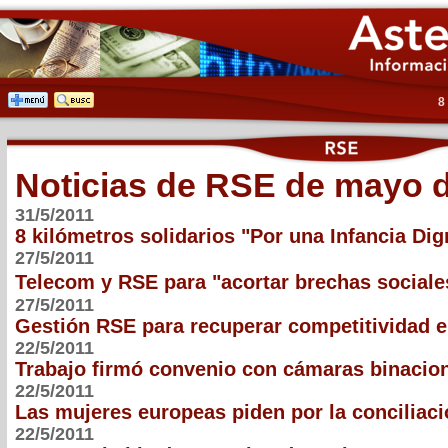
8
Noticias de RSE de mayo 
31/5/2011
8 kilómetros solidarios "Por una Infancia Dig
27/5/2011
Telecom y RSE para "acortar brechas social
27/5/2011
Gestión RSE para recuperar competitividad 
22/5/2011
Trabajo firmó convenio con cámaras binacio
22/5/2011
Las mujeres europeas piden por la conciliac
22/5/2011