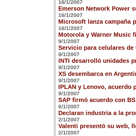
16/1/2007
Emerson Network Power su
16/1/2007
Microsoft lanza campaña 
16/1/2007
Motorola y Warner Music f
9/1/2007
Servicio para celulares de 
9/1/2007
INTI desarrolló unidades p
9/1/2007
XS desembarca en Argentin
9/1/2007
IPLAN y Lenovo, acuerdo 
9/1/2007
SAP firmó acuerdo con BS
6/1/2007
Declaran industria a la pr
2/1/2007
Valenti presentó su web, l
2/1/2007