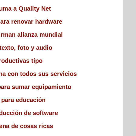
ma a Quality Net
para renovar hardware
irman alianza mundial
texto, foto y audio
roductivas tipo
a con todos sus servicios
para sumar equipamiento
 para educación
oducción de software
lena de cosas ricas