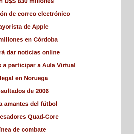
n U$S 830 millones
ón de correo electrónico
ayorista de Apple
0 millones en Córdoba
á dar noticias online
 a participar a Aula Virtual
ilegal en Noruega
sultados de 2006
ra amantes del fútbol
ocesadores Quad-Core
línea de combate