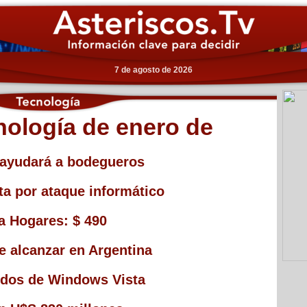
7 de agosto de 2026
nología de enero de
a ayudará a bodegueros
ta por ataque informático
a Hogares: $ 490
 de alcanzar en Argentina
didos de Windows Vista