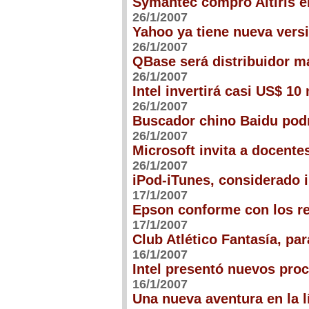
Symantec compró Altiris e
26/1/2007
Yahoo ya tiene nueva versi
26/1/2007
QBase será distribuidor m
26/1/2007
Intel invertirá casi US$ 1
26/1/2007
Buscador chino Baidu podr
26/1/2007
Microsoft invita a docentes
26/1/2007
iPod-iTunes, considerado 
17/1/2007
Epson conforme con los re
17/1/2007
Club Atlético Fantasía, pa
16/1/2007
Intel presentó nuevos pr
16/1/2007
Una nueva aventura en la 