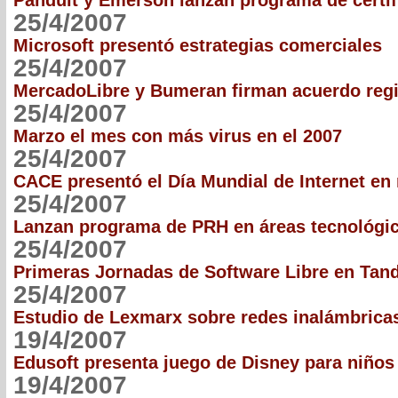
Panduit y Emerson lanzan programa de certif
25/4/2007
Microsoft presentó estrategias comerciales
25/4/2007
MercadoLibre y Bumeran firman acuerdo reg
25/4/2007
Marzo el mes con más virus en el 2007
25/4/2007
CACE presentó el Día Mundial de Internet en
25/4/2007
Lanzan programa de PRH en áreas tecnológi
25/4/2007
Primeras Jornadas de Software Libre en Tand
25/4/2007
Estudio de Lexmarx sobre redes inalámbrica
19/4/2007
Edusoft presenta juego de Disney para niños
19/4/2007