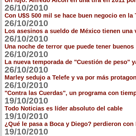
Un lujo: Alfredo Alcón en una tira en 2011 por
26/10/2010
Con U$S 500 mil se hace buen negocio en la
26/10/2010
Los asesinos a sueldo de México tienen una v
26/10/2010
Una noche de terror que puede tener buenos
26/10/2010
La nueva temporada de "Cuestión de peso" ya
26/10/2010
Marley sedujo a Telefe y va por más protagon
26/10/2010
"Contra las Cuerdas", un programa con tiem
19/10/2010
Todo Noticias es líder absoluto del cable
19/10/2010
¿Qué le pasa a Boca y Diego? perdieron con 
19/10/2010