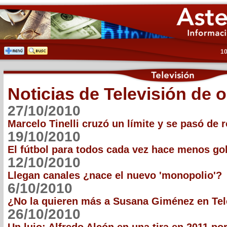
10
Noticias de Televisión de 
27/10/2010
Marcelo Tinelli cruzó un límite y se pasó de 
19/10/2010
El fútbol para todos cada vez hace menos go
12/10/2010
Llegan canales ¿nace el nuevo 'monopolio'?
6/10/2010
¿No la quieren más a Susana Giménez en Tel
26/10/2010