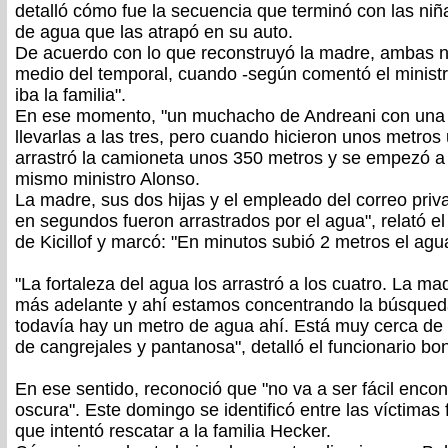
detalló cómo fue la secuencia que terminó con las niña
de agua que las atrapó en su auto.
De acuerdo con lo que reconstruyó la madre, ambas 
medio del temporal, cuando -según comentó el ministr
iba la familia".
En ese momento, "un muchacho de Andreani con una 
llevarlas a las tres, pero cuando hicieron unos metros
arrastró la camioneta unos 350 metros y se empezó a l
mismo ministro Alonso.
La madre, sus dos hijas y el empleado del correo priv
en segundos fueron arrastrados por el agua", relató e
de Kicillof y marcó: "En minutos subió 2 metros el agu
"La fortaleza del agua los arrastró a los cuatro. La m
más adelante y ahí estamos concentrando la búsque
todavía hay un metro de agua ahí. Está muy cerca de l
de cangrejales y pantanosa", detalló el funcionario b
En ese sentido, reconoció que "no va a ser fácil encon
oscura". Este domingo se identificó entre las víctimas 
que intentó rescatar a la familia Hecker.