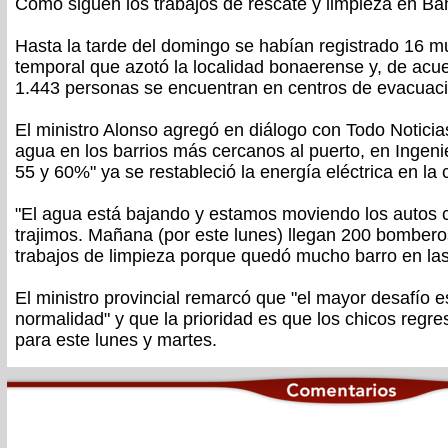
Cómo siguen los trabajos de rescate y limpieza en Ba
Hasta la tarde del domingo se habían registrado 16 m
temporal que azotó la localidad bonaerense y, de acue
1.443 personas se encuentran en centros de evacuaci
El ministro Alonso agregó en diálogo con Todo Notici
agua en los barrios más cercanos al puerto, en Ingeni
55 y 60%" ya se restableció la energía eléctrica en la 
"El agua está bajando y estamos moviendo los autos c
trajimos. Mañana (por este lunes) llegan 200 bombero
trabajos de limpieza porque quedó mucho barro en las 
El ministro provincial remarcó que "el mayor desafío e
normalidad" y que la prioridad es que los chicos regr
para este lunes y martes.