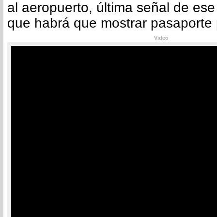
al aeropuerto, última señal de ese t
que habrá que mostrar pasaporte p
Video