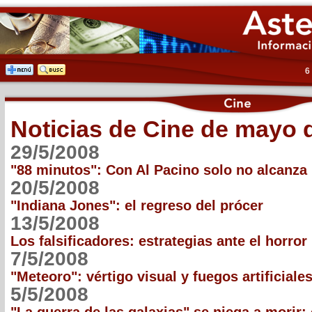
6
Noticias de Cine de mayo 
29/5/2008
"88 minutos": Con Al Pacino solo no alcanza
20/5/2008
"Indiana Jones": el regreso del prócer
13/5/2008
Los falsificadores: estrategias ante el horror
7/5/2008
"Meteoro": vértigo visual y fuegos artificiale
5/5/2008