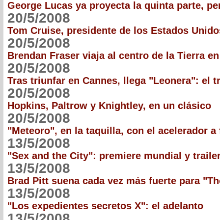
George Lucas ya proyecta la quinta parte, per
20/5/2008
Tom Cruise, presidente de los Estados Unido
20/5/2008
Brendan Fraser viaja al centro de la Tierra e
20/5/2008
Tras triunfar en Cannes, llega "Leonera": el tr
20/5/2008
Hopkins, Paltrow y Knightley, en un clásico
20/5/2008
"Meteoro", en la taquilla, con el acelerador a
13/5/2008
"Sex and the City": premiere mundial y traile
13/5/2008
Brad Pitt suena cada vez más fuerte para "Th
13/5/2008
"Los expedientes secretos X": el adelanto
13/5/2008