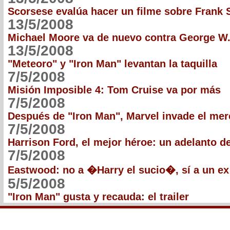
Scorsese evalúa hacer un filme sobre Frank 
13/5/2008
Michael Moore va de nuevo contra George W
13/5/2008
"Meteoro" y "Iron Man" levantan la taquilla
7/5/2008
Misión Imposible 4: Tom Cruise va por más
7/5/2008
Después de "Iron Man", Marvel invade el me
7/5/2008
Harrison Ford, el mejor héroe: un adelanto de
7/5/2008
Eastwood: no a �Harry el sucio�, sí a un ex
5/5/2008
"Iron Man" gusta y recauda: el trailer