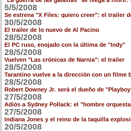
"La guerra de las galaxias" se niega a morir: 
5/5/2008
Se estrena "X Files: quiero creer": el trailer d
30/5/2008
El trailer de lo nuevo de Al Pacino
28/5/2008
El PC ruso, enojado con la última de "Indy"
28/5/2008
Vuelven "Las crónicas de Narnia": el trailer
28/5/2008
Tarantino vuelve a la dirección con un filme 
28/5/2008
Robert Downey Jr. será el dueño de "Playboy
27/5/2008
Adiós a Sydney Pollack: el "hombre orquesta
27/5/2008
Indiana Jones y el reino de la taquilla explos
20/5/2008