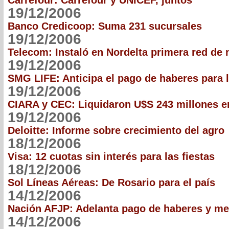
Carrefour: Carrefour y UNICEF, juntos
19/12/2006
Banco Credicoop: Suma 231 sucursales
19/12/2006
Telecom: Instaló en Nordelta primera red de
19/12/2006
SMG LIFE: Anticipa el pago de haberes para l
19/12/2006
CIARA y CEC: Liquidaron U$S 243 millones 
19/12/2006
Deloitte: Informe sobre crecimiento del agro
18/12/2006
Visa: 12 cuotas sin interés para las fiestas
18/12/2006
Sol Líneas Aéreas: De Rosario para el país
14/12/2006
Nación AFJP: Adelanta pago de haberes y me
14/12/2006