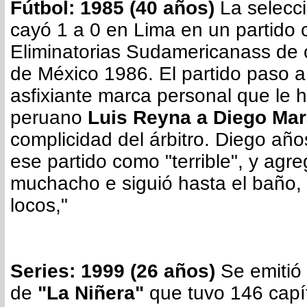
Fútbol: 1985 (40 años)
La selecci
cayó 1 a 0 en Lima en un partido c
Eliminatorias Sudamericanass de 
de México 1986. El partido paso a l
asfixiante marca personal que le h
peruano
Luis Reyna a Diego Ma
complicidad del árbitro. Diego añ
ese partido como "terrible", y agre
muchacho e siguió hasta el baño,
locos,"
Series: 1999 (26 años)
Se emitió 
de
"La Niñera"
que tuvo 146 capí