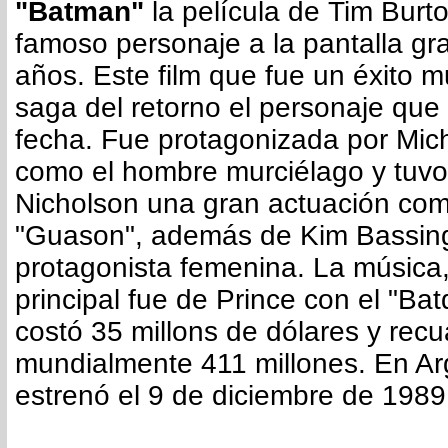
"Batman"
la película de Tim Burt
famoso personaje a la pantalla g
años. Este film que fue un éxito mu
saga del retorno el personaje que 
fecha. Fue protagonizada por Mic
como el hombre murciélago y tuvo
Nicholson una gran actuación com
"Guason", además de Kim Bassin
protagonista femenina. La música
principal fue de Prince con el "Bat
costó 35 millons de dólares y rec
mundialmente 411 millones. En Ar
estrenó el 9 de diciembre de 1989