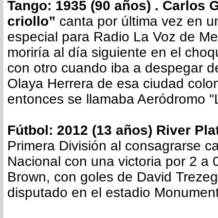
Tango: 1935 (90 años) . Carlos G
criollo”
canta por última vez en u
especial para Radio La Voz de Me
moriría al día siguiente en el cho
con otro cuando iba a despegar d
Olaya Herrera de esa ciudad colo
entonces se llamaba Aeródromo "
Fútbol: 2012 (13 años) River Pla
Primera División al consagrarse 
Nacional con una victoria por 2 a 
Brown, con goles de David Trezeg
disputado en el estadio Monument