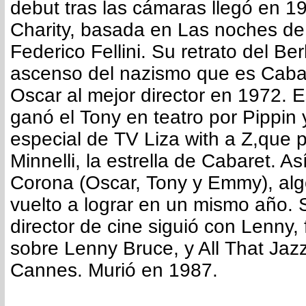
debut tras las cámaras llegó en 
Charity, basada en Las noches de 
Federico Fellini. Su retrato del Ber
ascenso del nazismo que es Cabare
Oscar al mejor director en 1972.
ganó el Tony en teatro por Pippin
especial de TV Liza with a Z,que 
Minnelli, la estrella de Cabaret. As
Corona (Oscar, Tony y Emmy), alg
vuelto a lograr en un mismo año.
director de cine siguió con Lenny, 
sobre Lenny Bruce, y All That Jaz
Cannes. Murió en 1987.