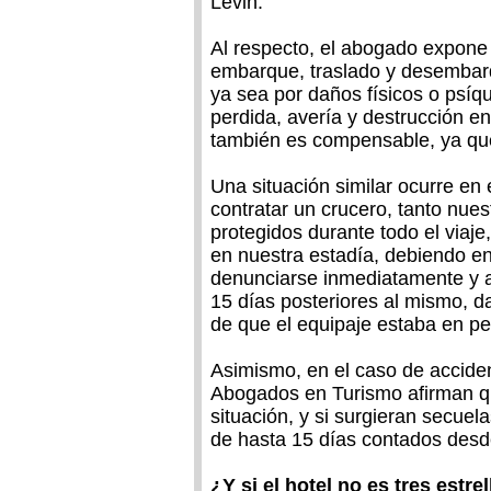
Levin.
Al respecto, el abogado expone 
embarque, traslado y desembarq
ya sea por daños físicos o psí
perdida, avería y destrucción en
también es compensable, ya qu
Una situación similar ocurre en e
contratar un crucero, tanto nue
protegidos durante todo el viaj
en nuestra estadía, debiendo en
denunciarse inmediatamente y a
15 días posteriores al mismo, d
de que el equipaje estaba en pe
Asimismo, en el caso de accide
Abogados en Turismo afirman q
situación, y si surgieran secuel
de hasta 15 días contados desd
¿Y si el hotel no es tres estre