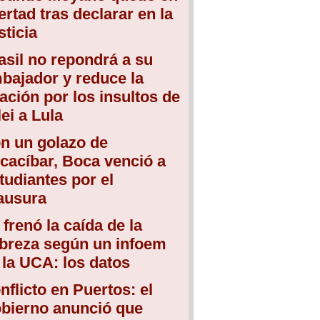
bertad tras declarar en la
sticia
asil no repondrá a su
bajador y reduce la
lación por los insultos de
lei a Lula
n un golazo de
cacíbar, Boca venció a
tudiantes por el
ausura
 frenó la caída de la
breza según un infoem
 la UCA: los datos
nflicto en Puertos: el
bierno anunció que