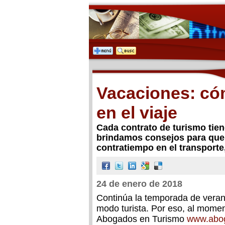
Vacaciones: có
en el viaje
Cada contrato de turismo tiene
brindamos consejos para que 
contratiempo en el transport
24 de enero de 2018
Continúa la temporada de vera
modo turista. Por eso, al momen
Abogados en Turismo
www.abog