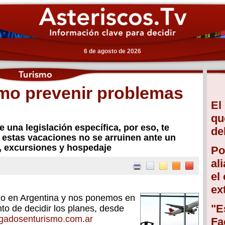
6 de agosto de 2026
mo prevenir problemas
El
qu
 una legislación específica, por eso, te
de
estas vacaciones no se arruinen ante un
e, excursiones y hospedaje
Po
al
el
ex
no en Argentina y nos ponemos en
"E
to de decidir los planes, desde
adosenturismo.com.ar
Fa