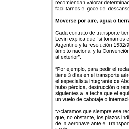
recomiendan valorar determina
facilitarnos el goce del descans
Moverse por aire, agua o tierr
Cada contrato de transporte tiene
Levin explica que “si tomamos 
Argentino y la resolución 1532/
ámbito nacional y la Convenció
al exterior”.
“Por ejemplo, para pedir el recl
tiene 3 días en el transporte aér
el especialista integrante de A
hubo pérdida, destrucción o ret
siguientes a la fecha que el eq
un vuelo de cabotaje o internaci
“Aclaramos que siempre ese rec
que, no obstante, los plazos i
de la aeronave ante el Transport