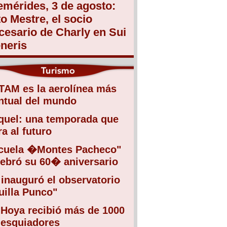
emérides, 3 de agosto:
to Mestre, el socio
cesario de Charly en Sui
neris
TAM es la aerolínea más
ntual del mundo
quel: una temporada que
a al futuro
cuela �Montes Pacheco"
lebró su 60� aniversario
 inauguró el observatorio
uilla Punco"
 Hoya recibió más de 1000
 esquiadores