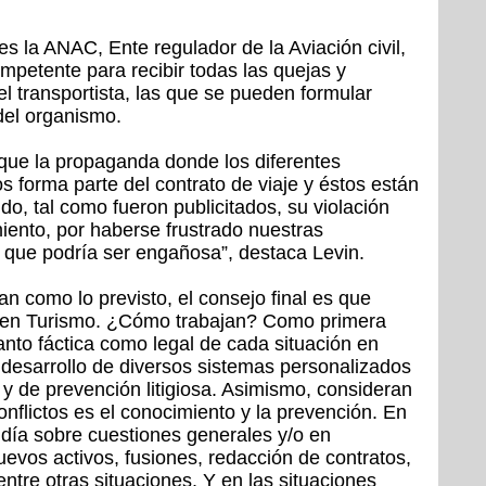
s la ANAC, Ente regulador de la Aviación civil,
mpetente para recibir todas las quejas y
l transportista, las que se pueden formular
del organismo.
 que la propaganda donde los diferentes
s forma parte del contrato de viaje y éstos están
ido, tal como fueron publicitados, su violación
iento, por haberse frustrado nuestras
 que podría ser engañosa”, destaca Levin.
tan como lo previsto, el consejo final es que
en Turismo. ¿Cómo trabajan? Como primera
anto fáctica como legal de cada situación en
desarrollo de diversos sistemas personalizados
 y de prevención litigiosa. Asimismo, consideran
nflictos es el conocimiento y la prevención. En
a día sobre cuestiones generales y/o en
evos activos, fusiones, redacción de contratos,
entre otras situaciones. Y en las situaciones