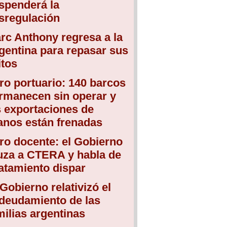
spenderá la
sregulación
rc Anthony regresa a la
gentina para repasar sus
itos
ro portuario: 140 barcos
rmanecen sin operar y
s exportaciones de
anos están frenadas
ro docente: el Gobierno
uza a CTERA y habla de
atamiento dispar
 Gobierno relativizó el
deudamiento de las
milias argentinas