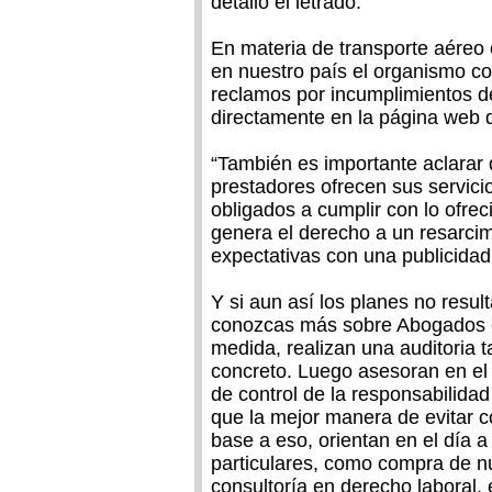
detalló el letrado.
En materia de transporte aéreo e
en nuestro país el organismo co
reclamos por incumplimientos de
directamente en la página web 
“También es importante aclarar
prestadores ofrecen sus servicio
obligados a cumplir con lo ofrec
genera el derecho a un resarcim
expectativas con una publicidad
Y si aun así los planes no resul
conozcas más sobre Abogados 
medida, realizan una auditoria t
concreto. Luego asesoran en el 
de control de la responsabilidad
que la mejor manera de evitar co
base a eso, orientan en el día 
particulares, como compra de nu
consultoría en derecho laboral, 