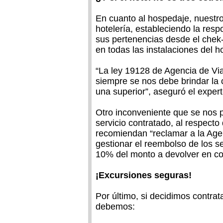
En cuanto al hospedaje, nuestro
hotelería, estableciendo la resp
sus pertenencias desde el chek-i
en todas las instalaciones del ho
“La ley 19128 de Agencia de Via
siempre se nos debe brindar la 
una superior”, aseguró el expert
Otro inconveniente que se nos 
servicio contratado, al respecto
recomiendan “reclamar a la Agen
gestionar el reembolso de los s
10% del monto a devolver en co
¡Excursiones seguras!
Por último, si decidimos contrat
debemos: