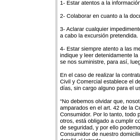
1- Estar atentos a la informació
2- Colaborar en cuanto a la do
3- Aclarar cualquier impediment
a cabo la excursión pretendida.
4- Estar siempre atento a las 
indique y leer detenidamente la 
se nos suministre, para así, lueg
En el caso de realizar la contra
Civil y Comercial establece el d
días, sin cargo alguno para el u
“No debemos olvidar que, nosot
amparados en el art. 42 de la C
Consumidor. Por lo tanto, todo p
otros, está obligado a cumplir 
de seguridad, y por ello podemo
Consumidor de nuestro domicilio