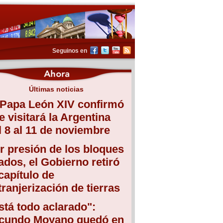
Seguinos en
Últimas noticias
 Papa León XIV confirmó
e visitará la Argentina
l 8 al 11 de noviembre
r presión de los bloques
iados, el Gobierno retiró
 capítulo de
tranjerización de tierras
stá todo aclarado":
cundo Moyano quedó en