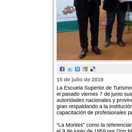
15 de julio de 2019
La Escuela Superior de Turismo
el pasado viernes 7 de junio su
autoridades nacionales y provinc
gran respaldando a la institució
capacitación de profesionales par
“La Montes” como la referencian
el 9 de junio de 1959 por Don M