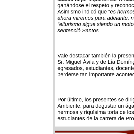
ganándose el respeto y reconocim
Asimismo indicó que “
es hermos
ahora miremos para adelante, 
“elturismo sigue siendo un moto
sentenció Santos.
Vale destacar también la presenc
Sr. Miguel Ávila y de Lía Domí
egresados, estudiantes, docente
perderse tan importante acontec
Por último, los presentes se dir
Ambiente, para degustar un ágap
hermosa y riquísima torta de lo
estudiantes de la carrera de Pr