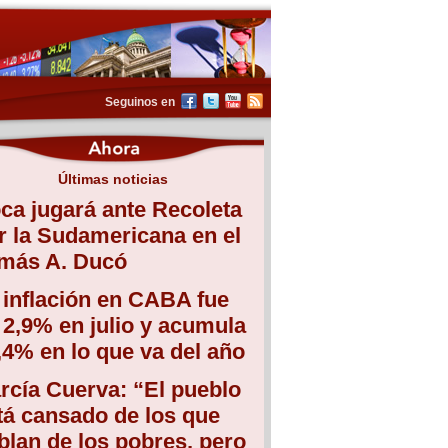
Seguinos en
Últimas noticias
ca jugará ante Recoleta
r la Sudamericana en el
más A. Ducó
 inflación en CABA fue
 2,9% en julio y acumula
,4% en lo que va del año
rcía Cuerva: “El pueblo
tá cansado de los que
blan de los pobres, pero