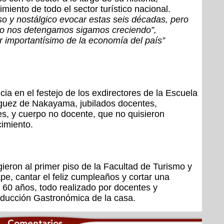
iento de todo el sector turístico nacional.
o y nostálgico evocar estas seis décadas, pero
no nos detengamos sigamos creciendo”,
r importantísimo de la economía del país”
ia en el festejo de los exdirectores de la Escuela
nguez de Nakayama, jubilados docentes,
s, y cuerpo no docente, que no quisieron
imiento.
igieron al primer piso de la Facultad de Turismo y
e, cantar el feliz cumpleaños y cortar una
s 60 años, todo realizado por docentes y
oducción Gastronómica de la casa.