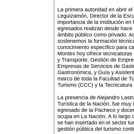
La primera autoridad en abrir e
Leguizamón, Director de la Esc
importancia de la institución en 
egresados realizan desde hace m
ámbito público como privado. 
sostenemos la formación técnica 
conocimiento específico para ca
Montes hoy ofrece tecnicaturas
y Transporte, Gestión de Empre
Empresas de Servicios de Gast
Gastronómica, y Guía y Asistent
marco de toda la Facultad de Tu
Turismo (CCC) y la Tecnicatura
La presencia de Alejandro Lastr
Turística de la Nación, fue muy 
egresado de la Pacheco y docent
ocupa en La Nación. A lo largo
se han insertado en el sector tu
gestión pública del turismo cont