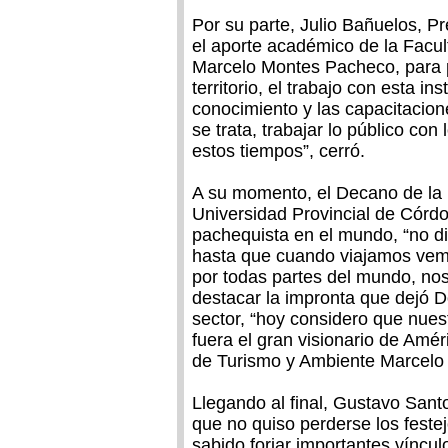
Por su parte, Julio Bañuelos, P
el aporte académico de la Facu
Marcelo Montes Pacheco, para po
territorio, el trabajo con esta in
conocimiento y las capacitacione
se trata, trabajar lo público con
estos tiempos”, cerró.
A su momento, el Decano de la 
Universidad Provincial de Córdo
pachequista en el mundo, “no d
hasta que cuando viajamos vemo
por todas partes del mundo, nos
destacar la impronta que dejó 
sector, “hoy considero que nues
fuera el gran visionario de Amé
de Turismo y Ambiente Marcelo 
Llegando al final, Gustavo Sant
que no quiso perderse los festej
sabido forjar importantes vínculo