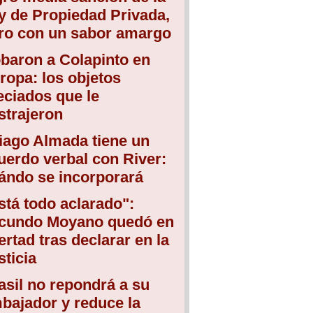
y de Propiedad Privada,
ro con un sabor amargo
baron a Colapinto en
ropa: los objetos
eciados que le
strajeron
iago Almada tiene un
uerdo verbal con River:
ándo se incorporará
stá todo aclarado":
cundo Moyano quedó en
bertad tras declarar en la
sticia
asil no repondrá a su
bajador y reduce la