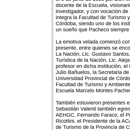
docente de la Escuela, visionari
investigador, y con vocación de
integra la Facultad de Turismo 
Córdoba, siendo uno de los inst
un sueño que Pacheco siempre s
La emotiva velada comenzó con 
presente, entre quienes se enco
La Nación, Lic. Gustavo Santos,
Turística de la Nación, Lic. Al
profesor en dicha institución, e
Julio Bañuelos, la Secretaria de
Universidad Provincial de Córdo
Facultad de Turismo y Ambiente, 
Escuela Marcelo Montes Pachec
También estuvieron presentes e
Sebastián Valenti también egresa
AEHGC, Fernando Faraco, el Pre
Ricottini, el Presidente de la A
de Turismo de la Provincia de 