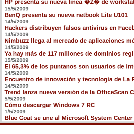
HP presenta su nueva línea �Z� de worksta
15/5/2009
BenQ presenta su nueva netbook Lite U101
14/5/2009
Hackers distribuyen falsos antivirus en Face
14/5/2009
Nimbuzz llega al mercado de aplicaciones mó
14/5/2009
Ya hay más de 117 millones de dominios regi
15/5/2009
El 65,3% de los puntanos son usuarios de int
14/5/2009
Encuentro de innovación y tecnología de La 
14/5/2009
Trend lanza nueva versión de la OfficeScan C
5/5/2009
Cómo descargar Windows 7 RC
1/5/2009
Blue Coat se une al Microsoft System Center 