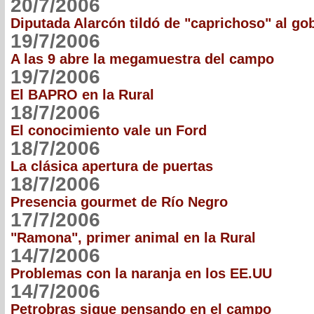
20/7/2006
Diputada Alarcón tildó de "caprichoso" al go
19/7/2006
A las 9 abre la megamuestra del campo
19/7/2006
El BAPRO en la Rural
18/7/2006
El conocimiento vale un Ford
18/7/2006
La clásica apertura de puertas
18/7/2006
Presencia gourmet de Río Negro
17/7/2006
"Ramona", primer animal en la Rural
14/7/2006
Problemas con la naranja en los EE.UU
14/7/2006
Petrobras sigue pensando en el campo