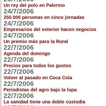
Un rey del polo en Palermo
24/7/2006
250.000 personas en cinco jornadas
24/7/2006
Empresarios del exterior hacen negocios
24/7/2006
Un premio más para la Rural
22/7/2006
Agenda del domingo
22/7/2006
Precios para todos los gustos
22/7/2006
Volver al pasado en Coca Cola
22/7/2006
Periodistas del agro bajo la lupa
22/7/2006
La sanidad tiene una doble custodia